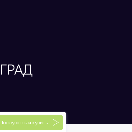
ГРАД
Послушать и купить